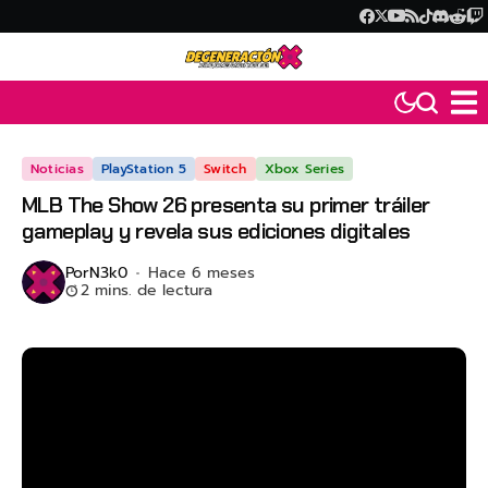
Noticias
PlayStation 5
Switch
Xbox Series
MLB The Show 26 presenta su primer tráiler
gameplay y revela sus ediciones digitales
Por
N3k0
Hace 6 meses
2 mins. de lectura