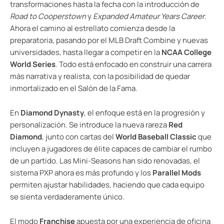
transformaciones hasta la fecha con la introducción de
Road to Cooperstown
y
Expanded Amateur Years Career
.
Ahora el camino al estrellato comienza desde la
preparatoria, pasando por el MLB Draft Combine y nuevas
universidades, hasta llegar a competir en la
NCAA College
World Series
. Todo está enfocado en construir una carrera
más narrativa y realista, con la posibilidad de quedar
inmortalizado en el Salón de la Fama.
En
Diamond Dynasty
, el enfoque está en la progresión y
personalización. Se introduce la nueva rareza
Red
Diamond
, junto con cartas del
World Baseball Classic
que
incluyen a jugadores de élite capaces de cambiar el rumbo
de un partido. Las Mini-Seasons han sido renovadas, el
sistema PXP ahora es más profundo y los
Parallel Mods
permiten ajustar habilidades, haciendo que cada equipo
se sienta verdaderamente único.
El modo
Franchise
apuesta por una experiencia de oficina