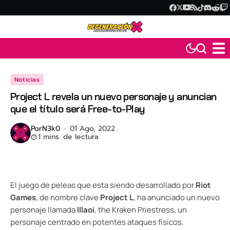
Noticias
Project L revela un nuevo personaje y anuncian
que el título será Free-to-Play
Por
N3k0
01 Ago, 2022
1 mins. de lectura
El juego de peleas que esta siendo desarrollado por
Riot
Games
, de nombre clave
Project L
, ha anunciado un nuevo
personaje llamada
Illaoi
, the Kraken Priestress, un
personaje centrado en potentes ataques físicos.