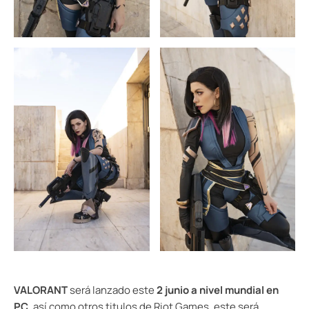
VALORANT
será lanzado este
2 junio a nivel mundial en
PC
, así como otros titulos de Riot Games, este será