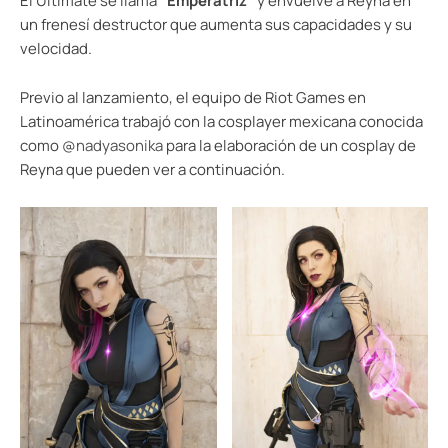
El Ultimate se llama
“Emperatriz”
y envuelve a Reyna en
un frenesí destructor que aumenta sus capacidades y su
velocidad.
Previo al lanzamiento, el equipo de Riot Games en
Latinoamérica trabajó con la cosplayer mexicana conocida
como
@nadyasonika
para la elaboración de un cosplay de
Reyna que pueden ver a continuación.