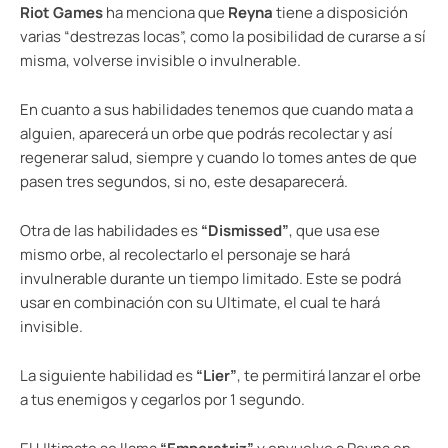
Riot Games
ha menciona que
Reyna
tiene a disposición
varias “destrezas locas”, como la posibilidad de curarse a sí
misma, volverse invisible o invulnerable.
En cuanto a sus habilidades tenemos que cuando mata a
alguien, aparecerá un orbe que podrás recolectar y así
regenerar salud, siempre y cuando lo tomes antes de que
pasen tres segundos, si no, este desaparecerá.
Otra de las habilidades es
“Dismissed”
, que usa ese
mismo orbe, al recolectarlo el personaje se hará
invulnerable durante un tiempo limitado. Este se podrá
usar en combinación con su Ultimate, el cual te hará
invisible.
La siguiente habilidad es
“Lier”
, te permitirá lanzar el orbe
a tus enemigos y cegarlos por 1 segundo.