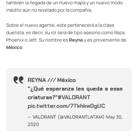
también la llegada de un nuevo mapa y un nuevo modo
inédito aún no revelado por la compañía.
Sobre el nuevo agente, este pertenecerá a la clase
duelista, es decir, su rol será de tipo asesino como Raza,
Phoenix o Jett. Su nombre es
Reyna
y es proveniente de
México
.
REYNA /// México
"¿Qué esperanza les queda a esas
criaturas?"
#VALORANT
pic.twitter.com/7TkhkwDgUC
— VALORANT (@VALORANTLATAM)
May 30,
2020