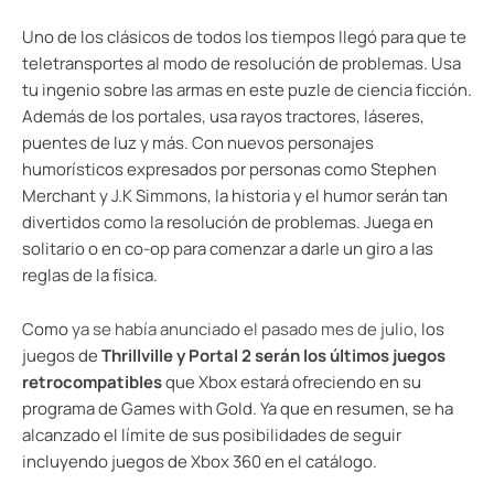
Uno de los clásicos de todos los tiempos llegó para que te
teletransportes al modo de resolución de problemas. Usa
tu ingenio sobre las armas en este puzle de ciencia ficción.
Además de los portales, usa rayos tractores, láseres,
puentes de luz y más. Con nuevos personajes
humorísticos expresados ​​por personas como Stephen
Merchant y J.K Simmons, la historia y el humor serán tan
divertidos como la resolución de problemas. Juega en
solitario o en co-op para comenzar a darle un giro a las
reglas de la física.
Como
ya se había anunciado el pasado mes de julio
, los
juegos de
Thrillville y Portal 2 serán los últimos juegos
retrocompatibles
que Xbox estará ofreciendo en su
programa de Games with Gold. Ya que en resumen, se ha
alcanzado el límite de sus posibilidades de seguir
incluyendo juegos de Xbox 360 en el catálogo.