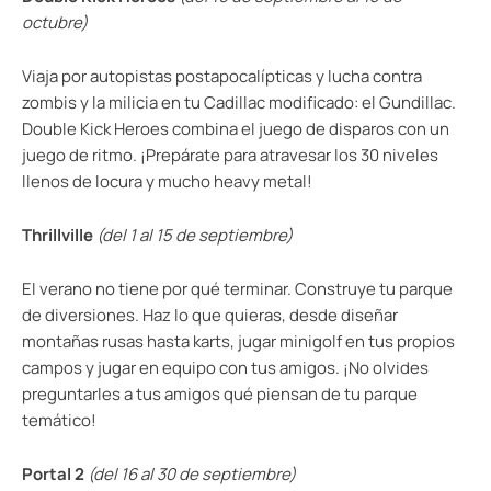
octubre)
Viaja por autopistas postapocalípticas y lucha contra
zombis y la milicia en tu Cadillac modificado: el Gundillac.
Double Kick Heroes combina el juego de disparos con un
juego de ritmo. ¡Prepárate para atravesar los 30 niveles
llenos de locura y mucho heavy metal!
Thrillville
(del 1 al 15 de septiembre)
El verano no tiene por qué terminar. Construye tu parque
de diversiones. Haz lo que quieras, desde diseñar
montañas rusas hasta karts, jugar minigolf en tus propios
campos y jugar en equipo con tus amigos. ¡No olvides
preguntarles a tus amigos qué piensan de tu parque
temático!
Portal 2
(del 16 al 30 de septiembre)