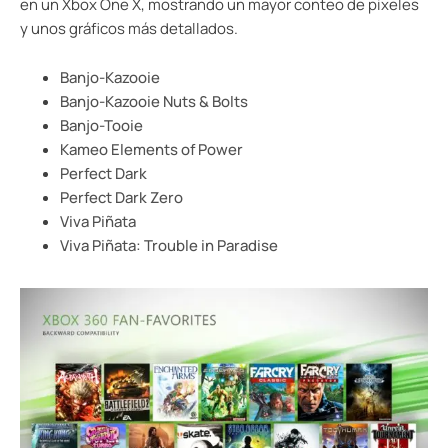
en un Xbox One X, mostrando un mayor conteo de pixeles
y unos gráficos más detallados.
Banjo-Kazooie
Banjo-Kazooie Nuts & Bolts
Banjo-Tooie
Kameo Elements of Power
Perfect Dark
Perfect Dark Zero
Viva Piñata
Viva Piñata: Trouble in Paradise