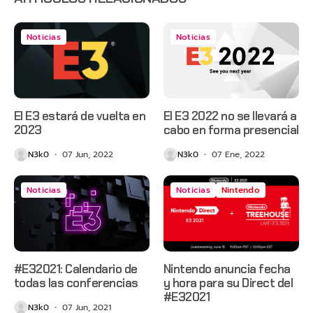
Noticias
Noticias
El E3 estará de vuelta en
El E3 2022 no se llevará a
2023
cabo en forma presencial
N3k0
07 Jun, 2022
N3k0
07 Ene, 2022
Noticias
Noticias
Nintendo
#E32021: Calendario de
Nintendo anuncia fecha
todas las conferencias
y hora para su Direct del
#E32021
N3k0
07 Jun, 2021