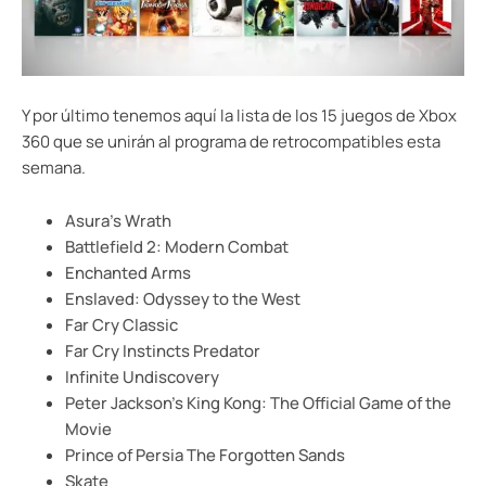
Y por último tenemos aquí la lista de los 15 juegos de Xbox
360 que se unirán al programa de retrocompatibles esta
semana.
Asura’s Wrath
Battlefield 2: Modern Combat
Enchanted Arms
Enslaved: Odyssey to the West
Far Cry Classic
Far Cry Instincts Predator
Infinite Undiscovery
Peter Jackson’s King Kong: The Official Game of the
Movie
Prince of Persia The Forgotten Sands
Skate