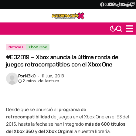
Noticias
Xbox One
#E32019 – Xbox anuncia la última ronda de
juegos retrocompatibles con el Xbox One
Por
N3k0
11 Jun, 2019
2 mins. de lectura
Desde que se anunció el
programa de
retrocompatibilidad
de juegos en el Xbox One en el E3 del
2015, hasta la fecha se han integrado
más de 600 títulos
del Xbox 360 y del Xbox Orginal
a nuestra librería,