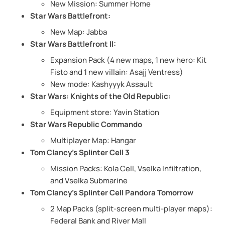
New Mission: Summer Home
Star Wars Battlefront:
New Map: Jabba
Star Wars Battlefront II:
Expansion Pack (4 new maps, 1 new hero: Kit
Fisto and 1 new villain: Asajj Ventress)
New mode: Kashyyyk Assault
Star Wars: Knights of the Old Republic:
Equipment store: Yavin Station
Star Wars Republic Commando
Multiplayer Map: Hangar
Tom Clancy’s Splinter Cell 3
Mission Packs: Kola Cell, Vselka Infiltration,
and Vselka Submarine
Tom Clancy’s Splinter Cell Pandora Tomorrow
2 Map Packs (split-screen multi-player maps):
Federal Bank and River Mall