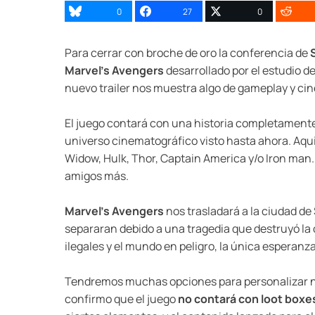
0
27
0
Para cerrar con broche de oro la conferencia de
Marvel’s Avengers
desarrollado por el estudio d
nuevo trailer nos muestra algo de gameplay y cin
El juego contará con una historia completamente 
universo cinematográfico visto hasta ahora. Aqui 
Widow, Hulk, Thor, Captain America y/o Iron man. 
amigos más.
Marvel’s Avengers
nos trasladará a la ciudad de
separaran debido a una tragedia que destruyó la 
ilegales y el mundo en peligro, la única esperanza
Tendremos muchas opciones para personalizar nue
confirmo que el juego
no contará con loot boxe