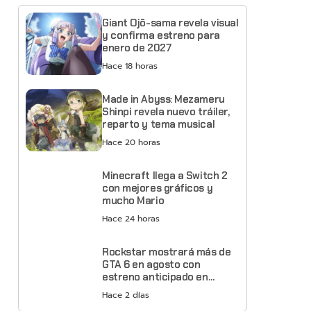
Giant Ojō-sama revela visual
y confirma estreno para
enero de 2027
Hace 18 horas
Made in Abyss: Mezameru
Shinpi revela nuevo tráiler,
reparto y tema musical
Hace 20 horas
Minecraft llega a Switch 2
con mejores gráficos y
mucho Mario
Hace 24 horas
Rockstar mostrará más de
GTA 6 en agosto con
estreno anticipado en
Netflix
Hace 2 días