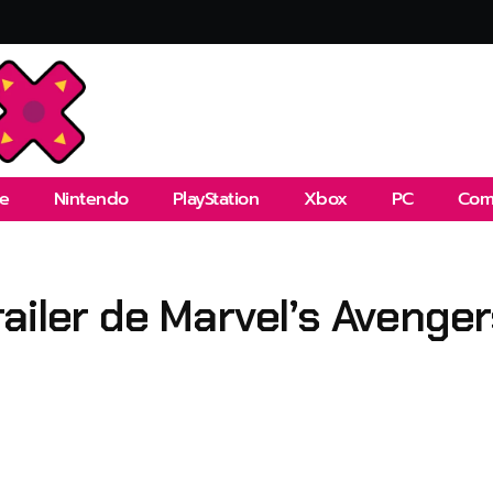
e
Nintendo
PlayStation
Xbox
PC
Com
ailer de Marvel’s Avenger