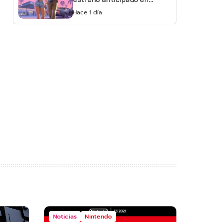
Netflix
Hace 1 día
Noticias
Nintendo