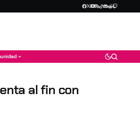
unidad
enta al fin con