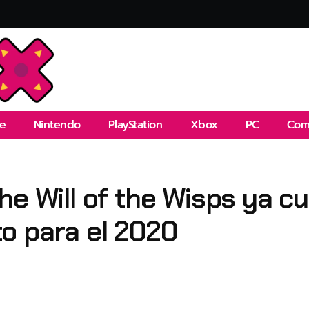
e
Nintendo
PlayStation
Xbox
PC
Com
e Will of the Wisps ya cu
o para el 2020