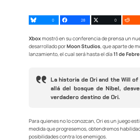
0
28
0
Xbox
mostró en su conferencia de prensa un nue
desarrollado por
Moon Studios
, que aparte de m
lanzamiento, el cual será hasta el día
11 de Febr
La historia de Ori and the Will o
allá del bosque de Nibel, desve
verdadero destino de Ori.
Para quienes no lo conozcan, Ori es un juego est
medida que progresemos, obtendremos habilidad
posibilidades contra los enemigos.