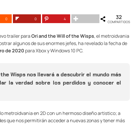
32
0
0
4
COMPARTIDOS
vo trailer para
Ori and the Will of the Wisps
, el metroidvania
ostrar algunos de sus enormes jefes, ha revelado la fecha de
ero de 2020
para Xbox y Windows 10 PC.
f the Wisps nos llevará a descubrir el mundo más
lar la verdad sobre los perdidos y conocer el
ilo metroidvania en 2D con un hermoso diseño artistico; a
es que nos permitirán acceder a nuevas zonas y tener más