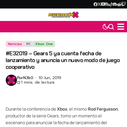
Noticias
PC
Xbox One
#E32019 – Gears 5 ya cuenta fecha de
lanzamiento y anuncia un nuevo modo de juego
cooperativo
Por
N3k0
10 Jun, 2019
1 mins. de lectura
Durante la conferencia de
Xbox
, el mismo
Rod Fergusson
,
productor de la serie Gears, tomo un momento el
escenario para anunciar la fecha de lanzamiento del