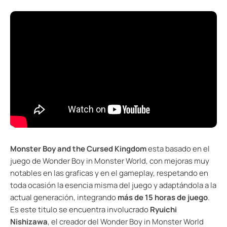
Monster Boy and the Cursed Kingdom
esta basado en el
juego de Wonder Boy in Monster World, con mejoras muy
notables en las graficas y en el gameplay, respetando en
toda ocasión la esencia misma del juego y adaptándola a la
actual generación, integrando
más de 15 horas de juego
.
Es este titulo se encuentra involucrado
Ryuichi
Nishizawa
, el creador del Wonder Boy in Monster World