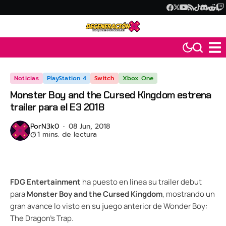
Noticias
PlayStation 4
Switch
Xbox One
Monster Boy and the Cursed Kingdom estrena
trailer para el E3 2018
Por
N3k0
08 Jun, 2018
1 mins. de lectura
FDG Entertainment
ha puesto en linea su trailer debut
para
Monster Boy and the Cursed Kingdom
, mostrando un
gran avance lo visto en su juego anterior de Wonder Boy:
The Dragon’s Trap.