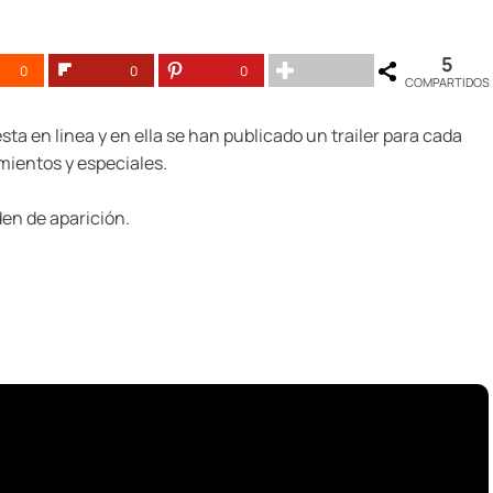
5
0
0
0
COMPARTIDOS
sta en linea y en ella se han publicado un trailer para cada
mientos y especiales.
den de aparición.