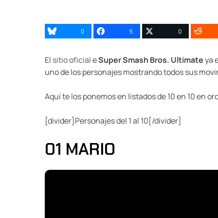
0
5
0
El
sitio oficial
e
Super Smash Bros. Ultimate
ya e
uno de los personajes mostrando todos sus movi
Aquí te los ponemos en listados de 10 en 10 en or
[divider]Personajes del 1 al 10[/divider]
01 MARIO