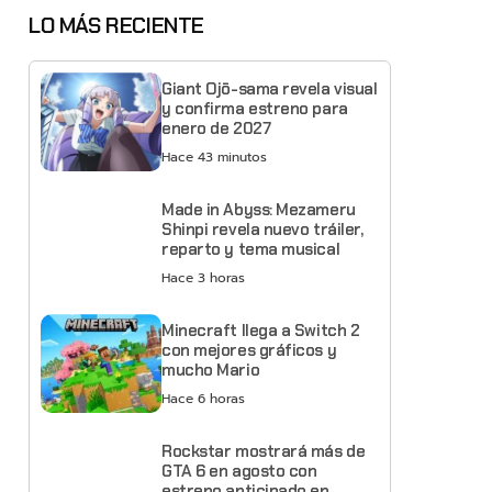
LO MÁS RECIENTE
Giant Ojō-sama revela visual
y confirma estreno para
enero de 2027
Hace 43 minutos
Made in Abyss: Mezameru
Shinpi revela nuevo tráiler,
reparto y tema musical
Hace 3 horas
Minecraft llega a Switch 2
con mejores gráficos y
mucho Mario
Hace 6 horas
Rockstar mostrará más de
GTA 6 en agosto con
estreno anticipado en