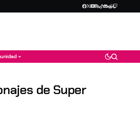
unidad
sonajes de Super