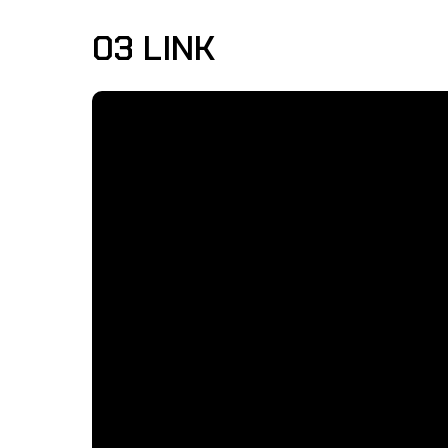
03 LINK