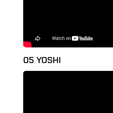
05 YOSHI