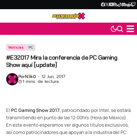
Noticias
PC
#E32017 Mira la conferencia de PC Gaming
Show aquí [update]
Por
N3k0
12 Jun, 2017
1 mins. de lectura
El
PC Gaming Show 2017
, patrocindado por Intel, se estará
transmitiendo en punto de las 12:00hrs (Hora de México).
En este evento esperamos ver algunos titulos exclusivos,
así como patrocinadores que apoyan a la industria del PC