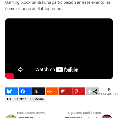
Gaming. Xbox tendrá una participación en este evento, así
como el juego de Battlegrounds.
6
COMPARTIDO
E3
E3 2017
E3 Media
Publicación previa
Siguiente publicación