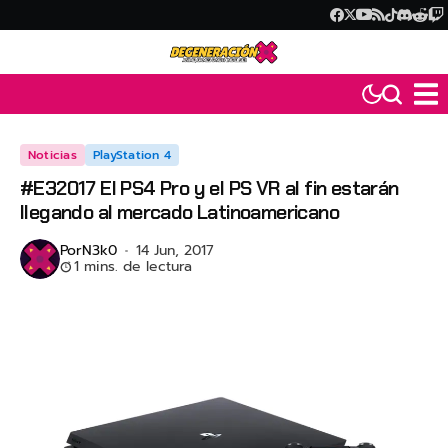
Noticias
PlayStation 4
#E32017 El PS4 Pro y el PS VR al fin estarán
llegando al mercado Latinoamericano
Por
N3k0
14 Jun, 2017
1 mins. de lectura