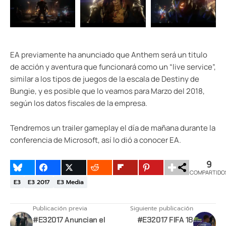
EA previamente ha anunciado que Anthem será un titulo
de acción y aventura que funcionará como un “live service”,
similar a los tipos de juegos de la escala de Destiny de
Bungie, y es posible que lo veamos para Marzo del 2018,
según los datos fiscales de la empresa.
Tendremos un trailer gameplay el día de mañana durante la
conferencia de Microsoft, así lo dió a conocer EA.
9
COMPARTIDO
E3
E3 2017
E3 Media
Publicación previa
Siguiente publicación
#E32017 Anuncian el
#E32017 FIFA 18