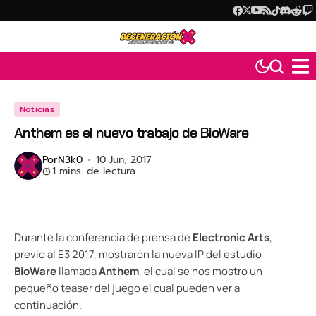
Noticias
Anthem es el nuevo trabajo de BioWare
Por
N3k0
10 Jun, 2017
1 mins. de lectura
Durante la conferencia de prensa de
Electronic Arts
,
previo al E3 2017, mostrarón la nueva IP del estudio
BioWare
llamada
Anthem
, el cual se nos mostro un
pequeño teaser del juego el cual pueden ver a
continuación.