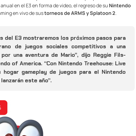
 anual en el E3 en forma de video, el regreso de su
Nintendo
aming en vivo de sus
torneos de ARMS y Splatoon 2
.
es del E3 mostraremos los próximos pasos para
rano de juegos sociales competitivos a una
or una aventura de Mario”, dijo Reggie Fils-
ndo of America. “Con Nintendo Treehouse: Live
u hogar gameplay de juegos para el Nintendo
 lanzarán este año”.