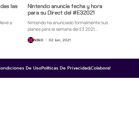
das las
Nintendo anuncia fecha y hora
para su Direct del #E32021
lleve a
Nintendo ha anunciado formalmente sus
planes para la semana del E3 2021...
N3k0
02 Jun, 2021
ondiciones De Uso
Políticas De Privacidad
¡Colabora!