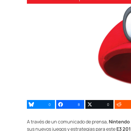
0
8
0
A través de un comunicado de prensa,
Nintendo
sus nuevos juegos y estrategias para este
E3 201