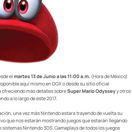
esde el
martes 13 de Junio a las 11:00 a.m.
(Hora de México)
disponible aquí mismo en DGX o desde su sitio oficial
á ofreciendo más detalles sobre
Super Mario Odyssey
y otros
ndo a lo largo de este 2017.
ción, una vez más Nintendo estara trayendo de vuelta su
vivo que nos estarán mostrando juegos que estarán llegando
de sistemas Nintendo 3DS. Gameplays de todos los juegos