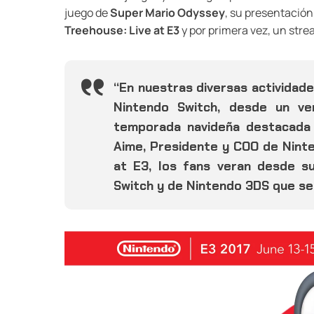
juego de
Super Mario Odyssey
, su presentación
Treehouse: Live at E3
y por primera vez, un stre
“En nuestras diversas actividad
Nintendo Switch, desde un ve
temporada navideña destacada p
Aime, Presidente y COO de Ninte
at E3, los fans veran desde s
Switch y de Nintendo 3DS que se