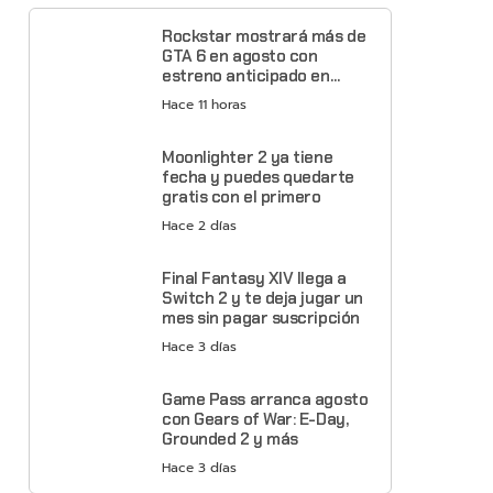
Rockstar mostrará más de
GTA 6 en agosto con
estreno anticipado en
Netflix
Hace 11 horas
Moonlighter 2 ya tiene
fecha y puedes quedarte
gratis con el primero
Hace 2 días
Final Fantasy XIV llega a
Switch 2 y te deja jugar un
mes sin pagar suscripción
Hace 3 días
Game Pass arranca agosto
con Gears of War: E-Day,
Grounded 2 y más
Hace 3 días