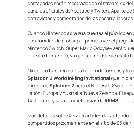
destacados serán mostrados en el streaming del 13
canales oficiales de Youtube y Twitch. Aparte de
entrevistas y comentarios de los desarrolladore
Cuando Nintendo abra sus puertas al público en ge
oportunidad de probar por primera vez el juego d
Nintendo Switch. Super Mario Oddysey será quien 
nuestro fontanero, ya que último de este estilo 
Nintendo también estará haciendo torneos y los 
Splatoon 2 World Inkling Invitational
que iniciar
torneo de
Splatoon 2
para el Nintendo Switch. E
Japón, Europa y Australia/Nueva Zelanda. El seg
14 de Junio y será competencias de
ARMS
, el ju
Más detalles sobre las actividades de Nintendo en
compartidos próximamente en el sitio de
E3 de N