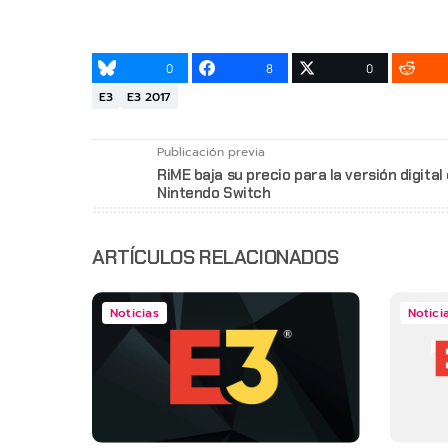
0
8
0
E3
E3 2017
Publicación previa
RiME baja su precio para la versión digital 
Nintendo Switch
ARTÍCULOS RELACIONADOS
Noticias
Notici