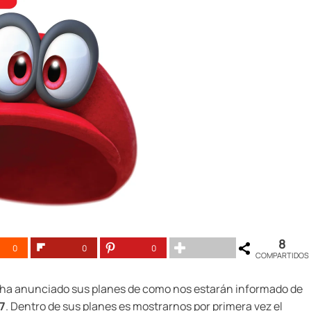
8
0
0
0
COMPARTIDOS
ha anunciado sus planes de como nos estarán informado de
7
. Dentro de sus planes es mostrarnos por primera vez el