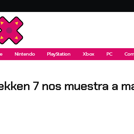
e
Nintendo
PlayStation
Xbox
PC
Com
 Tekken 7 nos muestra a 