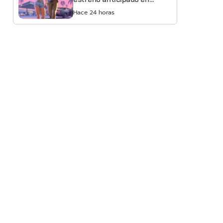
Netflix
Hace 24 horas