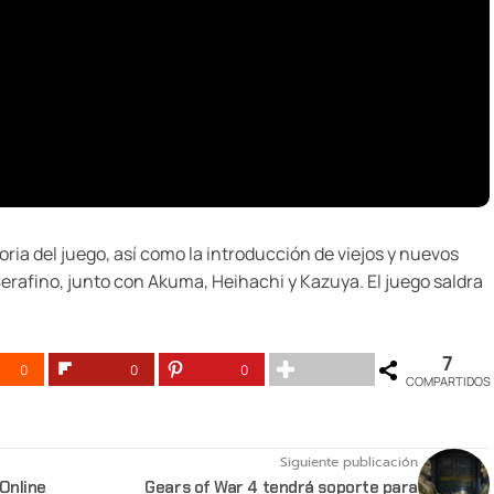
oria del juego, así como la introducción de viejos y nuevos
erafino, junto con Akuma, Heihachi y Kazuya. El juego saldra
7
0
0
0
COMPARTIDOS
Siguiente publicación
Online
Gears of War 4 tendrá soporte para