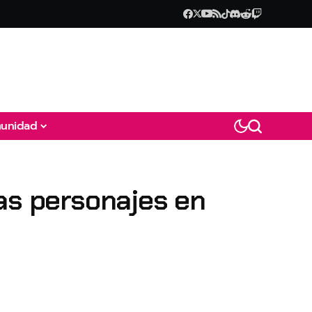
unidad
mas personajes en