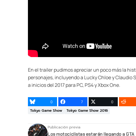
En el trailer pudimos apreciar un poco más la hist
personajes, incluyendo a Lucky Chloe y Claudio S
a inicios del 2017 para PC, PS4 y Xbox One.
0
7
0
Tokyo Game Show
Tokyo Game Show 2016
Publicación previa
Los motociclistas estarán llegando a GTA 