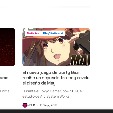
Noticias
PlayStation 4
El nuevo juego de Guilty Gear
Game
recibe un segundo trailer y revela
el diseño de May
Enix a
Durante el Tokyo Game Show 2019, el
estudio de Arc System Works...
N3k0
13 Sep, 2019