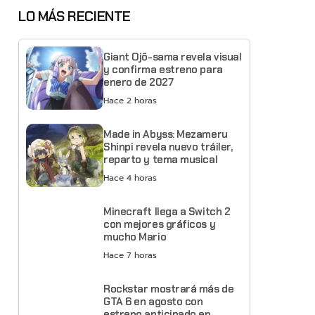
LO MÁS RECIENTE
Giant Ojō-sama revela visual
y confirma estreno para
enero de 2027
Hace 2 horas
Made in Abyss: Mezameru
Shinpi revela nuevo tráiler,
reparto y tema musical
Hace 4 horas
Minecraft llega a Switch 2
con mejores gráficos y
mucho Mario
Hace 7 horas
Rockstar mostrará más de
GTA 6 en agosto con
estreno anticipado en