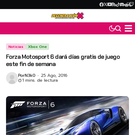
Noticias
Xbox One
Forza Motosport 6 dará días gratis de juego
este fin de semana
Por
N3k0
25 Ago, 2016
1 mins. de lectura