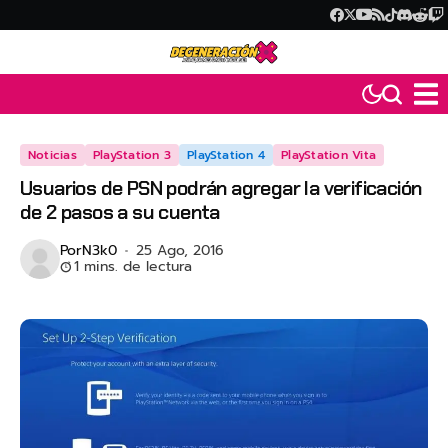
Noticias
PlayStation 3
PlayStation 4
PlayStation Vita
Usuarios de PSN podrán agregar la verificación
de 2 pasos a su cuenta
Por
N3k0
25 Ago, 2016
1 mins. de lectura