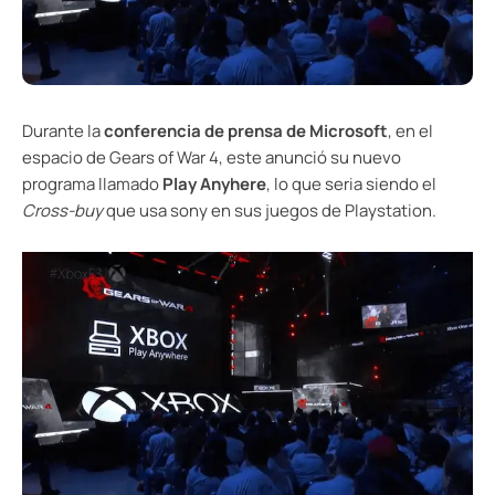
Durante la
conferencia de prensa de Microsoft
, en el
espacio de Gears of War 4, este anunció su nuevo
programa llamado
Play Anyhere
, lo que seria siendo el
Cross-buy
que usa sony en sus juegos de Playstation.