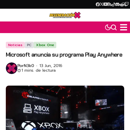
Noticias
PC
Xbox One
Microsoft anuncia su programa Play Anywhere
Por
N3k0
13 Jun, 2016
1 mins. de lectura