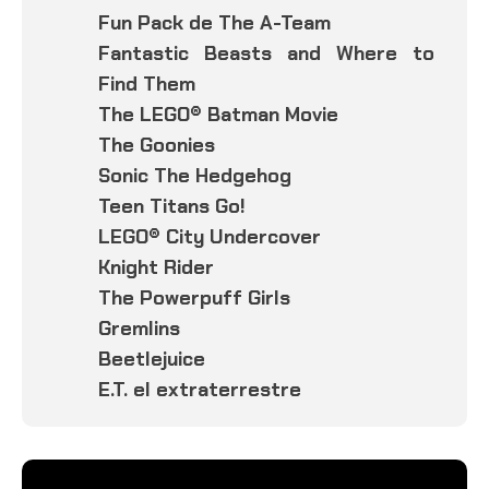
Fun Pack de The A-Team
Fantastic Beasts and Where to
Find Them
The LEGO® Batman Movie
The Goonies
Sonic The Hedgehog
Teen Titans Go!
LEGO® City Undercover
Knight Rider
The Powerpuff Girls
Gremlins
Beetlejuice
E.T. el extraterrestre