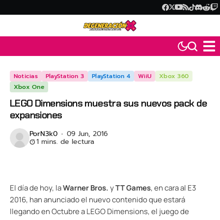
Noticias
PlayStation 3
PlayStation 4
WiiU
Xbox 360
Xbox One
LEGO Dimensions muestra sus nuevos pack de
expansiones
Por
N3k0
09 Jun, 2016
1 mins. de lectura
El día de hoy, la
Warner Bros.
y
TT Games
, en cara al E3
2016, han anunciado el nuevo contenido que estará
llegando en Octubre a LEGO Dimensions, el juego de