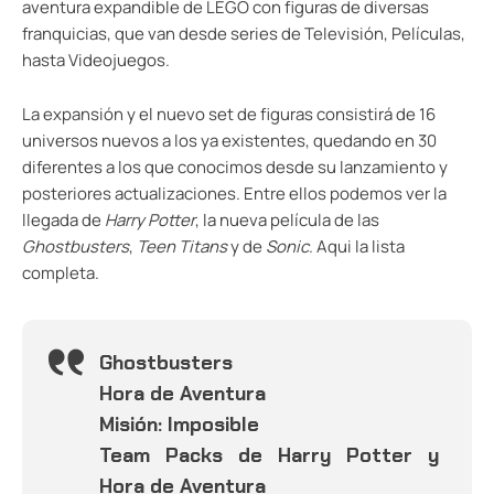
aventura expandible de LEGO con figuras de diversas
franquicias, que van desde series de Televisión, Películas,
hasta Videojuegos.
La expansión y el nuevo set de figuras consistirá de 16
universos nuevos a los ya existentes, quedando en 30
diferentes a los que conocimos desde su lanzamiento y
posteriores actualizaciones. Entre ellos podemos ver la
llegada de
Harry Potter
, la nueva película de las
Ghostbusters
,
Teen Titans
y de
Sonic
. Aqui la lista
completa.
Ghostbusters
Hora de Aventura
Misión: Imposible
Team Packs de Harry Potter y
Hora de Aventura