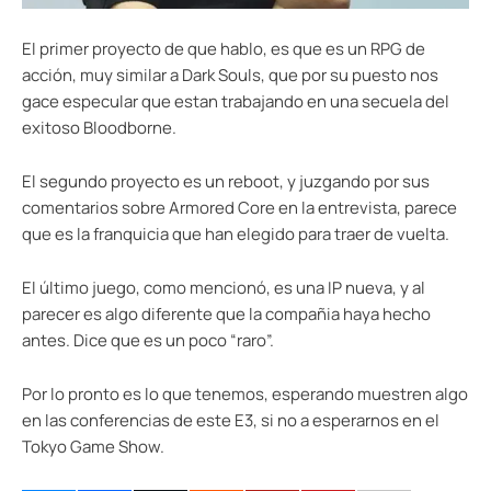
El primer proyecto de que hablo, es que es un RPG de
acción, muy similar a Dark Souls, que por su puesto nos
gace especular que estan trabajando en una secuela del
exitoso Bloodborne.
El segundo proyecto es un reboot, y juzgando por sus
comentarios sobre Armored Core en la entrevista, parece
que es la franquicia que han elegido para traer de vuelta.
El último juego, como mencionó, es una IP nueva, y al
parecer es algo diferente que la compañia haya hecho
antes. Dice que es un poco “raro”.
Por lo pronto es lo que tenemos, esperando muestren algo
en las conferencias de este E3, si no a esperarnos en el
Tokyo Game Show.