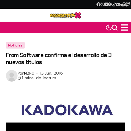
Noticias
From Software confirma el desarrollo de 3
nuevos titulos
Por
N3k0
13 Jun, 2016
1 mins. de lectura