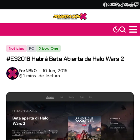
Noticias
PC
Xbox One
#E32016 Habrá Beta Abierta de Halo Wars 2
Por
N3k0
10 Jun, 2016
1 mins. de lectura