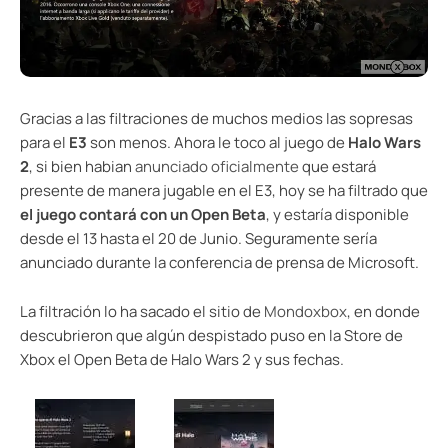
Gracias a las filtraciones de muchos medios las sopresas
para el
E3
son menos. Ahora le toco al juego de
Halo Wars
2
, si bien habian
anunciado oficialmente
que estará
presente de manera jugable en el E3, hoy se ha filtrado que
el juego contará con un Open Beta
, y estaría disponible
desde el 13 hasta el 20 de Junio. Seguramente sería
anunciado durante la conferencia de prensa de Microsoft.
La filtración lo ha sacado el sitio de
Mondoxbox
, en donde
descubrieron que algún despistado puso en la Store de
Xbox el Open Beta de Halo Wars 2 y sus fechas.