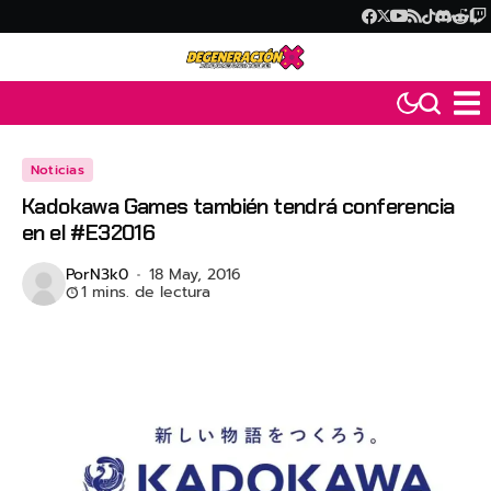
Noticias
Kadokawa Games también tendrá conferencia
en el #E32016
Por
N3k0
18 May, 2016
1 mins. de lectura