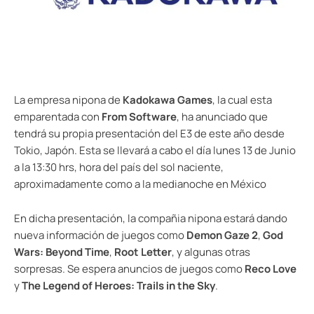
La empresa nipona de
Kadokawa Games
, la cual esta
emparentada con
From Software
, ha anunciado que
tendrá su propia presentación del E3 de este año desde
Tokio, Japón. Esta se llevará a cabo el día lunes 13 de Junio
a la 13:30 hrs, hora del país del sol naciente,
aproximadamente como a la medianoche en México
En dicha presentación, la compañia nipona estará dando
nueva información de juegos como
Demon Gaze 2
,
God
Wars: Beyond Time
,
Root Letter
, y algunas otras
sorpresas. Se espera anuncios de juegos como
Reco Love
y
The Legend of Heroes: Trails in the Sky
.