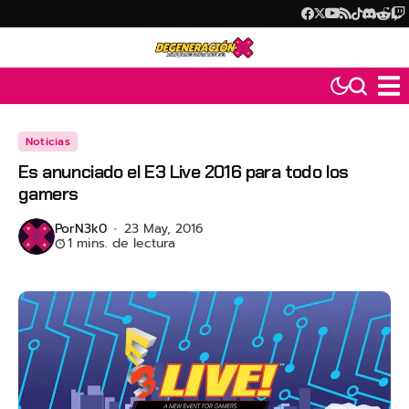
Noticias
Es anunciado el E3 Live 2016 para todo los
gamers
Por
N3k0
23 May, 2016
1 mins. de lectura