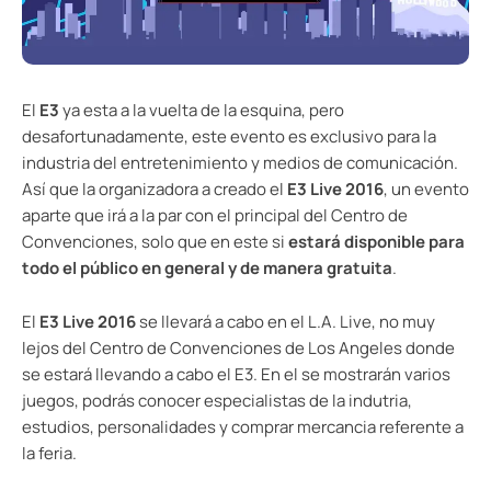
El
E3
ya esta a la vuelta de la esquina, pero
desafortunadamente, este evento es exclusivo para la
industria del entretenimiento y medios de comunicación.
Así que la organizadora a creado el
E3 Live 2016
, un evento
aparte que irá a la par con el principal del Centro de
Convenciones, solo que en este si
estará disponible para
todo el público en general y de manera gratuita
.
El
E3 Live 2016
se llevará a cabo en el L.A. Live, no muy
lejos del Centro de Convenciones de Los Angeles donde
se estará llevando a cabo el E3. En el se mostrarán varios
juegos, podrás conocer especialistas de la indutria,
estudios, personalidades y comprar mercancia referente a
la feria.