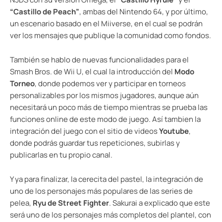
“Castillo de Peach”
, ambas del Nintendo 64, y por último,
un escenario basado en el Miiverse, en el cual se podrán
ver los mensajes que publique la comunidad como fondos.
También se hablo de nuevas funcionalidades para el
Smash Bros. de Wii U, el cual la introducción del
Modo
Torneo
, donde podemos ver y participar en torneos
personalizables por los mismos jugadores, aunque aún
necesitará un poco más de tiempo mientras se prueba las
funciones online de este modo de juego. Así tambien la
integración del juego con el sitio de videos
Youtube
,
donde podrás guardar tus repeticiones, subirlas y
publicarlas en tu propio canal.
Y ya para finalizar, la cerecita del pastel, la integración de
uno de los personajes más populares de las series de
pelea,
Ryu de Street Fighter
. Sakurai a explicado que este
será uno de los personajes más completos del plantel, con