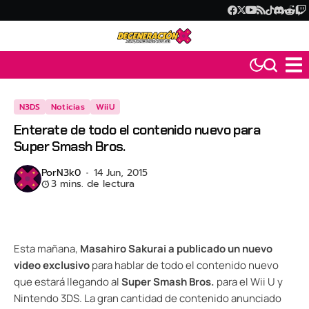
N3DS
Noticias
WiiU
Enterate de todo el contenido nuevo para
Super Smash Bros.
Por
N3k0
14 Jun, 2015
3 mins. de lectura
Esta mañana,
Masahiro Sakurai a publicado un nuevo
video exclusivo
para hablar de todo el contenido nuevo
que estará llegando al
Super Smash Bros.
para el Wii U y
Nintendo 3DS. La gran cantidad de contenido anunciado