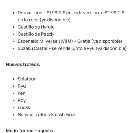
Dream Land – $1.99DLS en cada versión, o $2.99DLS
en las dos (ya disponible)
Castillo de Hyrule
Castillo de Peach
Escenario Miiverse (Wii U) – Gratis (ya disponible)
Suzaku Castle – se vende junto a Ryu (ya disponible)
Nuevos trofeos:
Splatoon
Ryu
Ken
Roy
Lucas
Nuevos trofeos Smash Final
Modo Torneo – agosto