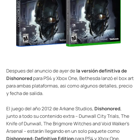
Despues del anuncio de ayer de
la versión definitiva de
Dishonored
para PS4 y Xbox One, Bethesda lanzó el box art
para ambas plataformas, asi como algunos detalles, precio
y fecha de salida.
El juego del año 2012 de Arkane Studios,
Dishonored
,
junto a todo su contenido extra – Dunwall City Trials, The
Knife of Dunwall, The Brigmore Witches and Void Walker’s
Arsenal – estarán llegando en un solo paquete como
Dishonored: Definitive Edition
para PS4 y Xbox One,