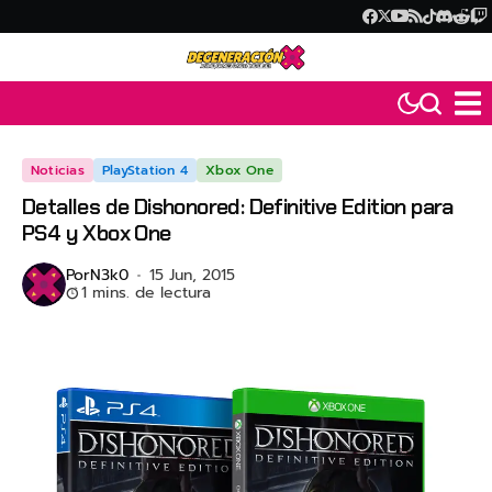
Noticias
PlayStation 4
Xbox One
Detalles de Dishonored: Definitive Edition para
PS4 y Xbox One
Por
N3k0
15 Jun, 2015
1 mins. de lectura