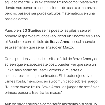
agilidad mental. Aun existiendo titulos como “Mafia Wars”
donde nos ponen a hacer misiones de asalto o matanzas,
pero no pasa de ser puros calculos matematicos en una
base de datos.
Pues bien,
3G Studios
se ha puesto las pilas y será el
primero (espero de muchos) en lanzar un Shooter en 3D en
el Facebook con el titulo de
Brave Arms
, el cual anuncio
esta semana y que seria lanzado en Marzo.
Como pueden ver desde el sitio oficial de Brave Arms y del
screen que encabeza este post, pueden ver que será un
FPS al muy estilo de Team Fortress 2, muertes y
asesinatos de dibujos animados. El director ejecutivo,
James Kosta, mencionó en su comunicado sobre el juego,
“Nuestro nuevo titulo, Brave Arms, los juegos de acción en
primera persona traerá a las masas”.
Aun no hay detalles de como serán las tarifas o si será un