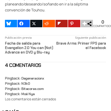
planeando/deseando/soñando en ir a la séptima
convención de Touhou.
0
COMPARTIDO
Publicación previa
Siguiente publicación
Fecha de salida para
Brave Arms: Primer FPS para
Evangelion 2.0 You can (Not)
el Facebook
Advance en DVD y Blu-ray
4 COMENTARIOS
Pingback:
Degeneracionx
Pingback:
N3k0
Pingback:
Bitacoras.com
Pingback:
Moé Nya
Los comentarios están cerrados