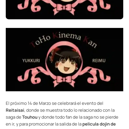
El próximo 14 de Marzo se celebrará el evento del
Reitaisai
, donde se muestra todo lo relacionado con la
saga de
Touhou
y donde todo fan de la saga no se pierde
en ir, y para promocionar la salida de la
pelicula dojin de