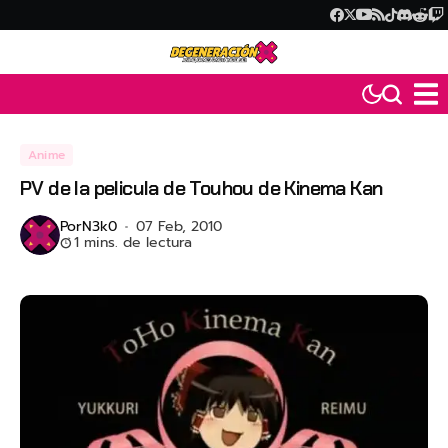
Anime
PV de la pelicula de Touhou de Kinema Kan
Por
N3k0
07 Feb, 2010
1 mins. de lectura