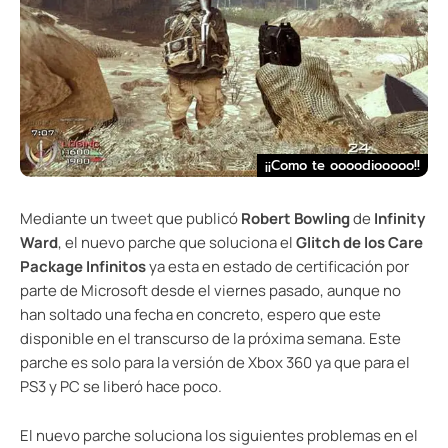
¡¡Como te oooodiooooo!!
Mediante un
tweet
que publicó
Robert Bowling
de
Infinity
Ward
, el nuevo parche que soluciona el
Glitch de los Care
Package Infinitos
ya esta en estado de certificación por
parte de Microsoft desde el viernes pasado, aunque no
han soltado una fecha en concreto, espero que este
disponible en el transcurso de la próxima semana. Este
parche es solo para la versión de Xbox 360 ya que para el
PS3 y PC se liberó hace poco.
El nuevo parche soluciona los siguientes problemas en el