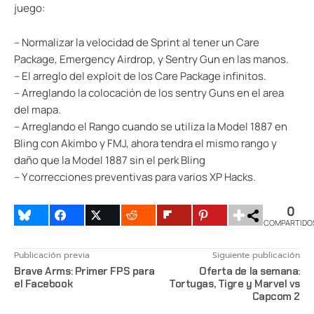
juego:
– Normalizar la velocidad de Sprint al tener un Care
Package, Emergency Airdrop, y Sentry Gun en las manos.
– El arreglo del exploit de los Care Package infinitos.
– Arreglando la colocación de los sentry Guns en el area
del mapa.
– Arreglando el Rango cuando se utiliza la Model 1887 en
Bling con Akimbo y FMJ, ahora tendra el mismo rango y
daño que la Model 1887 sin el perk Bling
– Y correcciones preventivas para varios XP Hacks.
0
COMPARTIDO
Publicación previa
Siguiente publicación
Brave Arms: Primer FPS para
Oferta de la semana:
el Facebook
Tortugas, Tigre y Marvel vs
Capcom 2