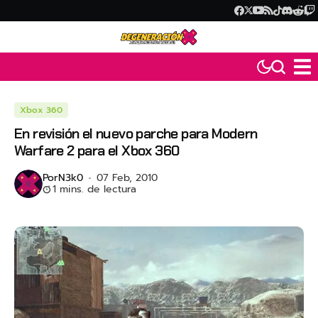
Xbox 360
En revisión el nuevo parche para Modern
Warfare 2 para el Xbox 360
Por
N3k0
07 Feb, 2010
1 mins. de lectura