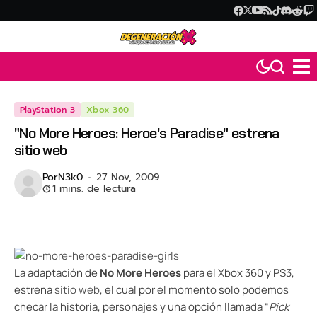
PlayStation 3
Xbox 360
"No More Heroes: Heroe's Paradise" estrena
sitio web
Por
N3k0
27 Nov, 2009
1 mins. de lectura
La adaptación de
No More Heroes
para el Xbox 360 y PS3,
estrena
sitio web
, el cual por el momento solo podemos
checar la historia, personajes y una opción llamada “
Pick