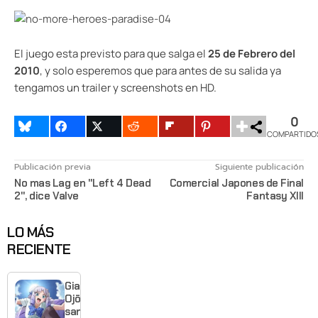
El juego esta previsto para que salga el
25 de Febrero del
2010
, y solo esperemos que para antes de su salida ya
tengamos un trailer y screenshots en HD.
0
COMPARTIDO
Publicación previa
Siguiente publicación
No mas Lag en "Left 4 Dead
Comercial Japones de Final
2", dice Valve
Fantasy XIII
LO MÁS
RECIENTE
Giant
Ojō-
sama