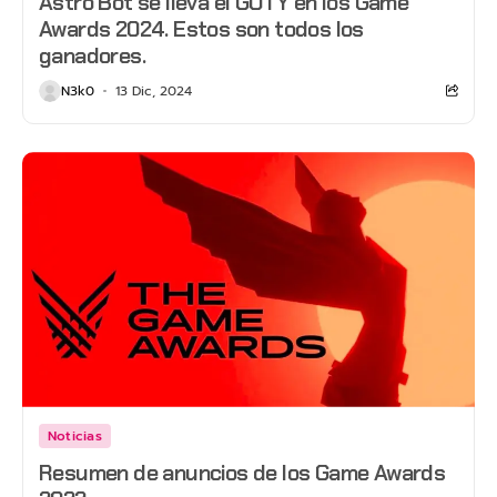
Astro Bot se lleva el GOTY en los Game
Awards 2024. Estos son todos los
ganadores.
N3k0
13 Dic, 2024
Noticias
Resumen de anuncios de los Game Awards