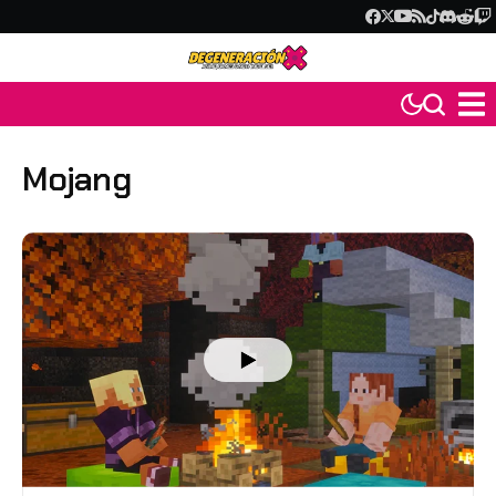
Mojang