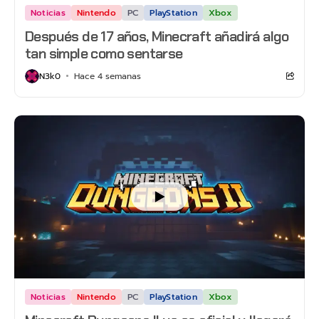
Noticias
Nintendo
PC
PlayStation
Xbox
Después de 17 años, Minecraft añadirá algo
tan simple como sentarse
N3k0
Hace 4 semanas
Noticias
Nintendo
PC
PlayStation
Xbox