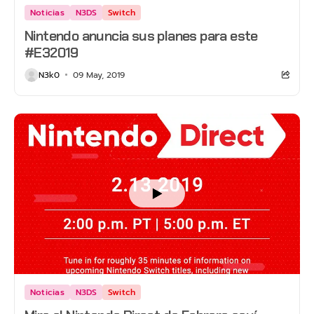
Noticias
N3DS
Switch
Nintendo anuncia sus planes para este
#E32019
N3k0
09 May, 2019
Noticias
N3DS
Switch