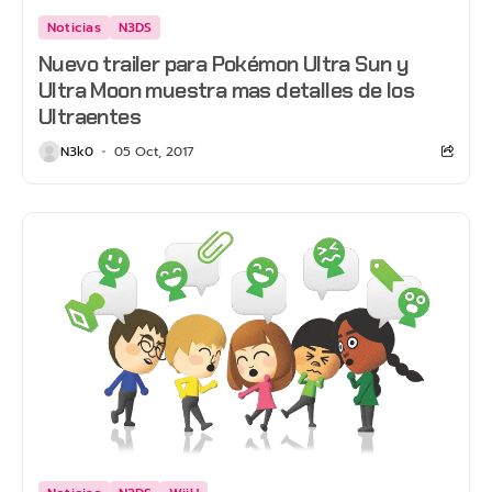
Noticias
N3DS
Nuevo trailer para Pokémon Ultra Sun y
Ultra Moon muestra mas detalles de los
Ultraentes
N3k0
05 Oct, 2017