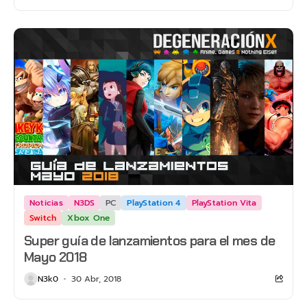
Noticias
N3DS
PC
PlayStation 4
PlayStation Vita
Switch
Xbox One
Super guía de lanzamientos para el mes de
Mayo 2018
N3k0
30 Abr, 2018