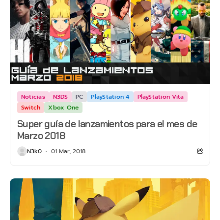
Noticias
N3DS
PC
PlayStation 4
PlayStation Vita
Switch
Xbox One
Super guía de lanzamientos para el mes de
Marzo 2018
N3k0
01 Mar, 2018