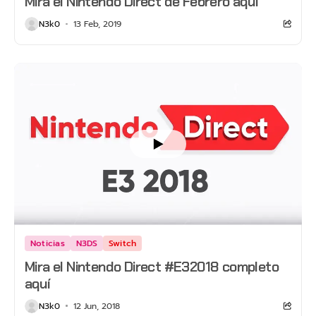
Mira el Nintendo Direct de Febrero aquí
N3k0
13 Feb, 2019
Noticias
N3DS
Switch
Mira el Nintendo Direct #E32018 completo
aquí
N3k0
12 Jun, 2018