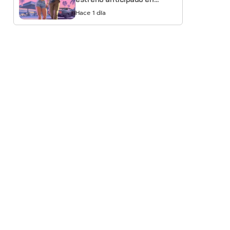
Netflix
Hace 1 día