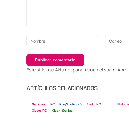
Este sitio usa Akismet para reducir el spam.
Apren
ARTÍCULOS RELACIONADOS
Noticias
PC
PlayStation 5
Switch 2
Notici
Xbox PC
Xbox Series