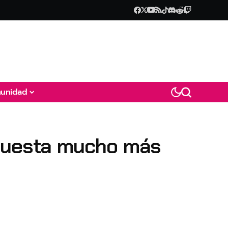
unidad
opuesta mucho más