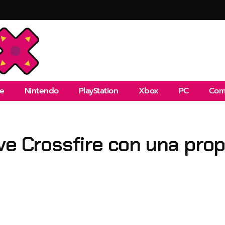
e
Nintendo
PlayStation
Xbox
PC
Com
ive Crossfire con una pr