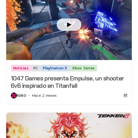
Noticias
PC
PlayStation 5
Xbox Series
1047 Games presenta Empulse, un shooter
6v6 inspirado en Titanfall
N3k0
Hace 2 meses