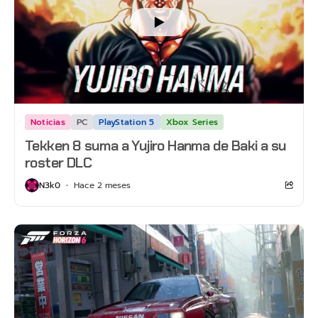
Noticias
PC
PlayStation 5
Xbox Series
Tekken 8 suma a Yujiro Hanma de Baki a su
roster DLC
N3k0
Hace 2 meses