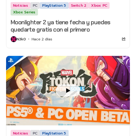
Noticias
PC
PlayStation 5
Switch 2
Xbox PC
Xbox Series
Moonlighter 2 ya tiene fecha y puedes
quedarte gratis con el primero
N3k0
Hace 2 días
Noticias
PC
PlayStation 5