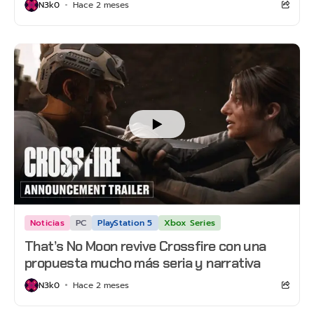
N3k0
Hace 2 meses
Noticias
PC
PlayStation 5
Xbox Series
That’s No Moon revive Crossfire con una
propuesta mucho más seria y narrativa
N3k0
Hace 2 meses