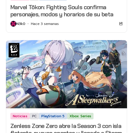
Marvel Tōkon: Fighting Souls confirma
personajes, modos y horarios de su beta
N3k0
Hace 3 semanas
Noticias
PC
PlayStation 5
Xbox Series
Zenless Zone Zero abre la Season 3 con isla
flotante, nuevos agentes y llegada a Steam