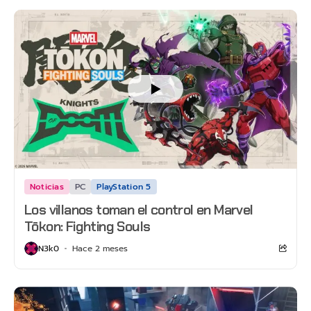
Noticias
PC
PlayStation 5
Los villanos toman el control en Marvel
Tōkon: Fighting Souls
N3k0
Hace 2 meses