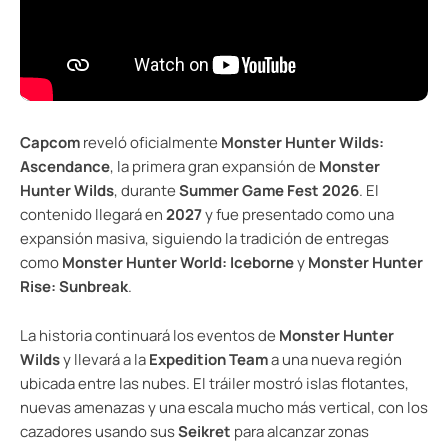
Capcom
reveló oficialmente
Monster Hunter Wilds:
Ascendance
, la primera gran expansión de
Monster
Hunter Wilds
, durante
Summer Game Fest 2026
. El
contenido llegará en
2027
y fue presentado como una
expansión masiva, siguiendo la tradición de entregas
como
Monster Hunter World: Iceborne
y
Monster Hunter
Rise: Sunbreak
.
La historia continuará los eventos de
Monster Hunter
Wilds
y llevará a la
Expedition Team
a una nueva región
ubicada entre las nubes. El tráiler mostró islas flotantes,
nuevas amenazas y una escala mucho más vertical, con los
cazadores usando sus
Seikret
para alcanzar zonas