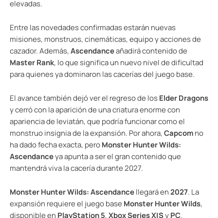
elevadas.
Entre las novedades confirmadas estarán nuevas
misiones, monstruos, cinemáticas, equipo y acciones de
cazador. Además,
Ascendance
añadirá contenido de
Master Rank
, lo que significa un nuevo nivel de dificultad
para quienes ya dominaron las cacerías del juego base.
El avance también dejó ver el regreso de los
Elder Dragons
y cerró con la aparición de una criatura enorme con
apariencia de leviatán, que podría funcionar como el
monstruo insignia de la expansión. Por ahora,
Capcom
no
ha dado fecha exacta, pero
Monster Hunter Wilds:
Ascendance
ya apunta a ser el gran contenido que
mantendrá viva la cacería durante 2027.
Monster Hunter Wilds: Ascendance
llegará en
2027
. La
expansión requiere el juego base
Monster Hunter Wilds
,
disponible en
PlayStation 5
,
Xbox Series X|S
y
PC
.