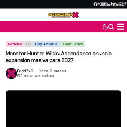
Noticias
PC
PlayStation 5
Xbox Series
Monster Hunter Wilds: Ascendance anuncia
expansión masiva para 2027
Por
N3k0
Hace 2 meses
1 mins. de lectura