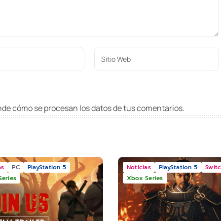
de cómo se procesan los datos de tus comentarios
.
as
PC
PlayStation 5
Noticias
PlayStation 5
Switc
eries
Xbox Series