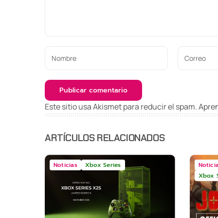
Este sitio usa Akismet para reducir el spam.
Apren
ARTÍCULOS RELACIONADOS
Noticias
Xbox Series
Notici
Xbox S