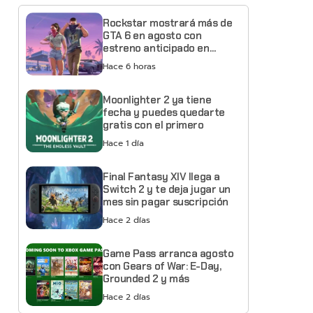
Rockstar mostrará más de
GTA 6 en agosto con
estreno anticipado en
Netflix
Hace 6 horas
Moonlighter 2 ya tiene
fecha y puedes quedarte
gratis con el primero
Hace 1 día
Final Fantasy XIV llega a
Switch 2 y te deja jugar un
mes sin pagar suscripción
Hace 2 días
Game Pass arranca agosto
con Gears of War: E-Day,
Grounded 2 y más
Hace 2 días