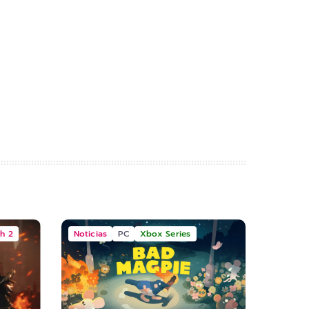
h 2
Noticias
PC
Xbox Series