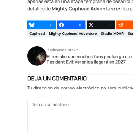
apenas está en una etapa temprana de desarroll
detalles de
Mighty Cuphead Adventure
en los 
1
0
1
Cuphead
Mighty Cuphead Adventure
Studio MDHR
Su
Publicación previa
El remake que muchos fans pedían ya es r
Resident Evil: Veronica llegará en 2027
DEJA UN COMENTARIO
Tu dirección de correo electrónico no será publica