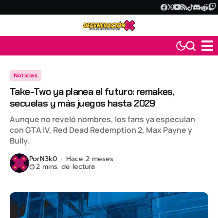
Noticias
Take-Two ya planea el futuro: remakes,
secuelas y más juegos hasta 2029
Aunque no reveló nombres, los fans ya especulan
con GTA IV, Red Dead Redemption 2, Max Payne y
Bully.
Por
N3k0
Hace 2 meses
2 mins. de lectura