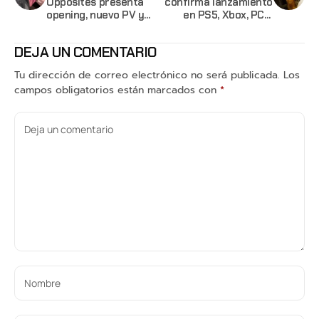
Opposites presenta
confirma lanzamiento
opening, nuevo PV y
en PS5, Xbox, PC y
fecha para su regreso
Switch 2
DEJA UN COMENTARIO
Tu dirección de correo electrónico no será publicada.
Los
campos obligatorios están marcados con
*