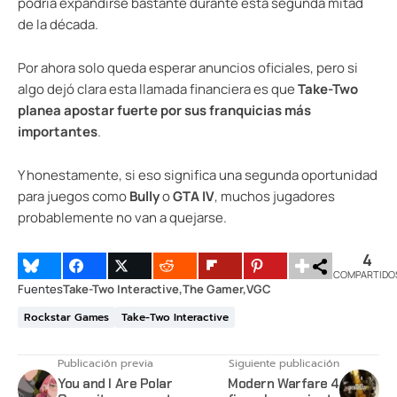
podría expandirse bastante durante esta segunda mitad
de la década.
Por ahora solo queda esperar anuncios oficiales, pero si
algo dejó clara esta llamada financiera es que
Take-Two
planea apostar fuerte por sus franquicias más
importantes
.
Y honestamente, si eso significa una segunda oportunidad
para juegos como
Bully
o
GTA IV
, muchos jugadores
probablemente no van a quejarse.
4
COMPARTIDO
Fuentes
Take-Two Interactive
The Gamer
VGC
Rockstar Games
Take-Two Interactive
Publicación previa
Siguiente publicación
You and I Are Polar
Modern Warfare 4