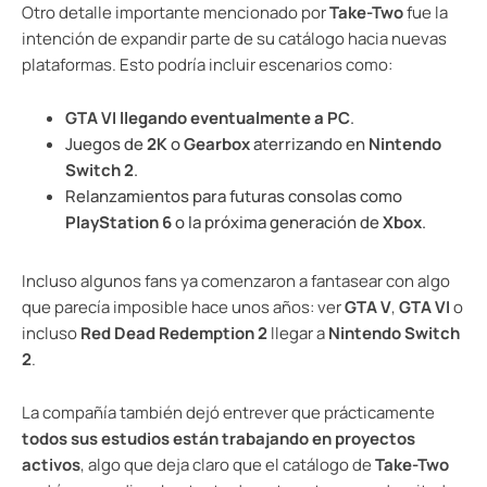
Otro detalle importante mencionado por
Take-Two
fue la
intención de expandir parte de su catálogo hacia nuevas
plataformas. Esto podría incluir escenarios como:
GTA VI llegando eventualmente a PC
.
Juegos de
2K
o
Gearbox
aterrizando en
Nintendo
Switch 2
.
Relanzamientos para futuras consolas como
PlayStation 6
o la próxima generación de
Xbox
.
Incluso algunos fans ya comenzaron a fantasear con algo
que parecía imposible hace unos años: ver
GTA V
,
GTA VI
o
incluso
Red Dead Redemption 2
llegar a
Nintendo Switch
2
.
La compañía también dejó entrever que prácticamente
todos sus estudios están trabajando en proyectos
activos
, algo que deja claro que el catálogo de
Take-Two