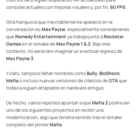
consolas actuales con mejoras visuales y, por fin,
60 FPS
.
Otra franquicia que inevitablemente apareció en la
conversación es
Max Payne
, especialmente considerando
que
Remedy Entertainment
ya trabaja junto a
Rockstar
Games
en el remake de
Max Payne 1 & 2
. Bajo ese
contexto, no sería raro imaginar un eventual regreso de
Max Payne 3
.
Y claro, tampoco faltan nombres como
Bully
,
BioShock
,
Mafia
o incluso nuevas versiones de clásicos de
GTA
que
todavía siguen atrapados en hardware antiguo.
De hecho, varios reportes apuntan a que
Mafia 2
podría ser
uno de los siguientes proyectos en recibir una
modernización, algo que tendría sentido tras el remake
completo del primer
Mafia
.