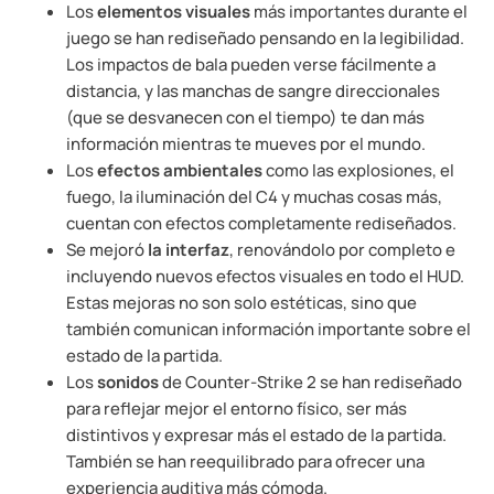
Los
elementos visuales
más importantes durante el
juego se han rediseñado pensando en la legibilidad.
Los impactos de bala pueden verse fácilmente a
distancia, y las manchas de sangre direccionales
(que se desvanecen con el tiempo) te dan más
información mientras te mueves por el mundo.
Los
efectos ambientales
como las explosiones, el
fuego, la iluminación del C4 y muchas cosas más,
cuentan con efectos completamente rediseñados.
Se mejoró
la interfaz
, renovándolo por completo e
incluyendo nuevos efectos visuales en todo el HUD.
Estas mejoras no son solo estéticas, sino que
también comunican información importante sobre el
estado de la partida.
Los
sonidos
de Counter-Strike 2 se han rediseñado
para reflejar mejor el entorno físico, ser más
distintivos y expresar más el estado de la partida.
También se han reequilibrado para ofrecer una
experiencia auditiva más cómoda.