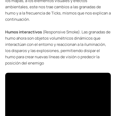
los mapas, a los elementos visuales y efectos
ambientales, este nos trae cambios a las granadas de
humo y a la frecuencia de Ticks, mismos que nos explican a
continuación.
Humos interactivos
(Responsive Smoke). Las granadas de
humo ahora son objetos volumétricos dinámicos que
interactúan con el entorno y reaccionan a la iluminación,
los disparos y las explosiones, permitiendo disipar el
humo para crear nuevas líneas de visión o predecir la
posición del enemigo