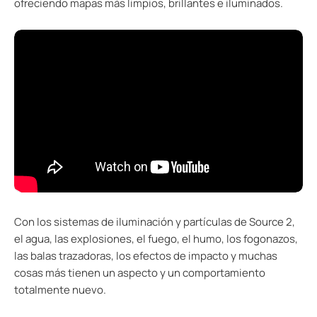
ofreciendo mapas más limpios, brillantes e iluminados.
Con los sistemas de iluminación y partículas de Source 2,
el agua, las explosiones, el fuego, el humo, los fogonazos,
las balas trazadoras, los efectos de impacto y muchas
cosas más tienen un aspecto y un comportamiento
totalmente nuevo.