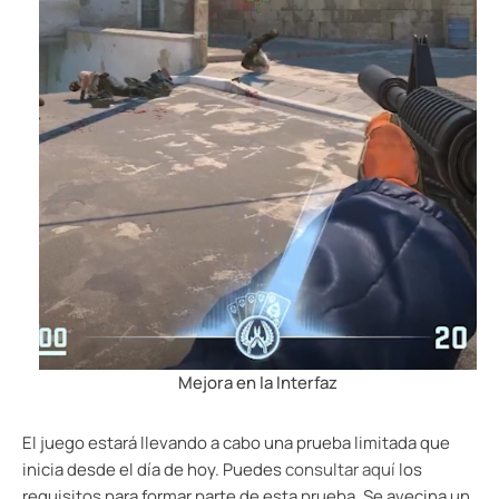
Mejora en la Interfaz
El juego estará llevando a cabo una prueba limitada que
inicia desde el día de hoy. Puedes
consultar aquí
los
requisitos para formar parte de esta prueba. Se avecina un