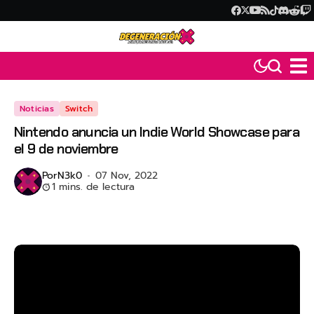
Noticias
Switch
Nintendo anuncia un Indie World Showcase para
el 9 de noviembre
Por
N3k0
07 Nov, 2022
1 mins. de lectura