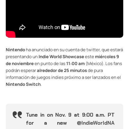
Nintendo
ha anunciado en su cuenta de
twitter
, que estará
presentando un
Indie World Showcase
este
miércoles 9
de noviembre
en punto de las
11:00 am
(México). Los fans
podrán esperar
alrededor de 25 minutos
de pura
información de juegos indies próximo a ser lanzados en el
Nintendo Switch
.
Tune in on Nov. 9 at 9:00 a.m. PT
for a new
@IndieWorldNA