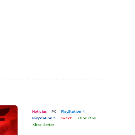
Noticias
PC
PlayStation 4
PlayStation 5
Switch
Xbox One
Xbox Series