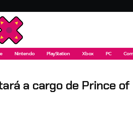
e
Nintendo
PlayStation
Xbox
PC
Com
tará a cargo de Prince of