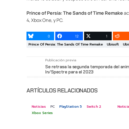
Prince of Persia: The Sands of Time Remake
ac
4, Xbox One, y PC.
0
12
1
Prince Of Persia: The Sands Of Time Remake
Ubisoft
Ubi
Publicación previa
Se retrasa la segunda temporada del ani
In/Spectre para el 2023
ARTÍCULOS RELACIONADOS
Noticias
PC
PlayStation 5
Switch 2
Notici
Xbox Series