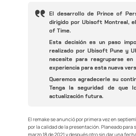
El desarrollo de Prince of Pe
dirigido por Ubisoft Montreal, e
of Time.
Esta decisión es un paso impo
realizado por Ubisoft Pune y U
necesite para reagruparse en 
experiencia para esta nueva vers
Queremos agradecerle su continu
Tenga la seguridad de que l
actualización futura.
El remake se anunció por primera vez en septiemb
por la calidad de la presentación. Planeado para s
marzo 18 de 2021 y después otro sin dar una fecha