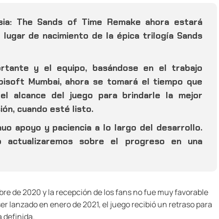
rsia: The Sands of Time Remake ahora estará
l lugar de nacimiento de la épica trilogía Sands
rtante y el equipo, basándose en el trabajo
bisoft Mumbai, ahora se tomará el tiempo que
el alcance del juego para brindarle la mejor
ión, cuando esté listo.
o apoyo y paciencia a lo largo del desarrollo.
o actualizaremos sobre el progreso en una
re de 2020 y la recepción de los fans no fue muy favorable
er lanzado en enero de 2021, el juego recibió un retraso para
 definida.