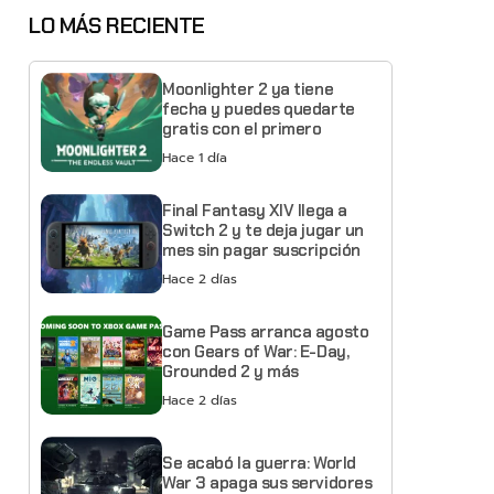
LO MÁS RECIENTE
Moonlighter 2 ya tiene
fecha y puedes quedarte
gratis con el primero
Hace 1 día
Final Fantasy XIV llega a
Switch 2 y te deja jugar un
mes sin pagar suscripción
Hace 2 días
Game Pass arranca agosto
con Gears of War: E-Day,
Grounded 2 y más
Hace 2 días
Se acabó la guerra: World
War 3 apaga sus servidores