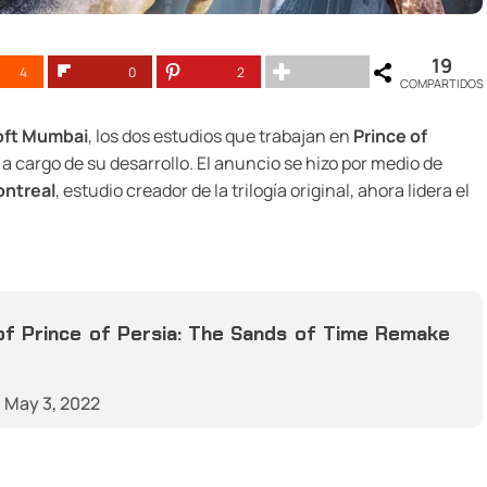
19
4
0
2
COMPARTIDOS
oft Mumbai
, los dos estudios que trabajan en
Prince of
 a cargo de su desarrollo. El anuncio se hizo por medio de
ontreal
, estudio creador de la trilogía original, ahora lidera el
f Prince of Persia: The Sands of Time Remake
)
May 3, 2022