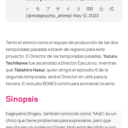
— モブサイコ100 公式
(@mobpsycho_anime)
May 12, 2022
Tanto el elenco como el equipo de producción de las dos
temporadas pasadas estarán de regreso para este
proyecto. El Director de las temporadas pasadas,
Yuzuru
Tachikawa
fue ascendido a Director Ejecutivo, mientras
que
Takahiro Hasui
, quien dirigió el episodio 6 de la
segunda temporada, será el Director en Jefe para la
tercera. El estudio BONES continuará animando la serie.
Sinopsis
Kageyama Shigeo, también conocido como “Mob”, es un
chico que tiene problemas para expresarse, pero que
resulta ser un poderoso Esper. Mob está decidido a vivir