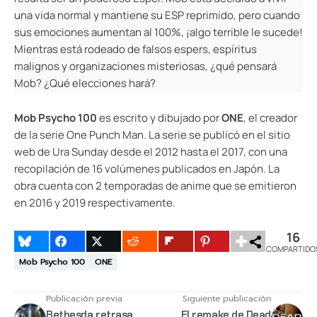
una vida normal y mantiene su ESP reprimido, pero cuando
sus emociones aumentan al 100%, ¡algo terrible le sucede!
Mientras está rodeado de falsos espers, espíritus
malignos y organizaciones misteriosas, ¿qué pensará
Mob? ¿Qué elecciones hará?
Mob Psycho 100
es escrito y dibujado por
ONE
, el creador
de la serie One Punch Man. La serie se publicó en el sitio
web de Ura Sunday desde el 2012 hasta el 2017, con una
recopilación de 16 volúmenes publicados en Japón. La
obra cuenta con 2 temporadas de anime que se emitieron
en 2016 y 2019 respectivamente.
16
COMPARTIDO
Mob Psycho 100
ONE
Publicación previa
Siguiente publicación
Bethesda retrasa
El remake de Dead