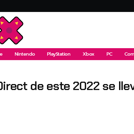
e
Nintendo
PlayStation
Xbox
PC
Com
Direct de este 2022 se ll