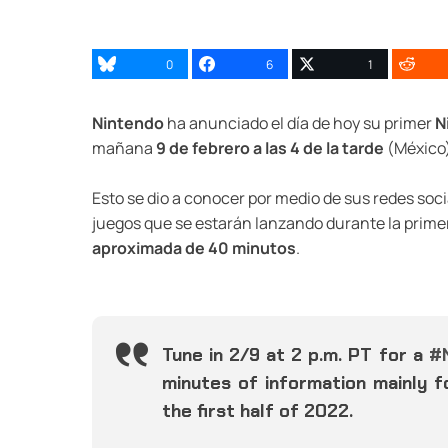
0
6
1
Nintendo
ha anunciado el día de hoy su primer
N
mañana
9 de febrero a las 4 de la tarde
(México)
Esto se dio a conocer por medio de sus redes soc
juegos que se estarán lanzando durante la prime
aproximada de 40 minutos
.
Tune in 2/9 at 2 p.m. PT for a
#
minutes of information mainly 
the first half of 2022.