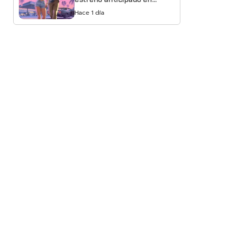
Netflix
Hace 1 día