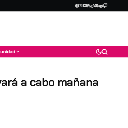
unidad
evará a cabo mañana