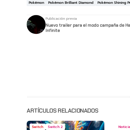
Pokémon
Pokémon Brilliant Diamond
Pokémon Shining P
Publicación previa
Nuevo trailer para el modo campaña de Ha
Infinite
ARTÍCULOS RELACIONADOS
Switch
Switch 2
Notici