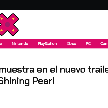
e
Nintendo
PlayStation
Xbox
PC
Com
 muestra en el nuevo trai
Shining Pearl