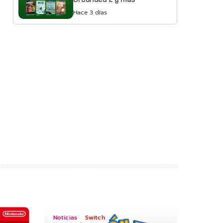
Hace 3 días
Noticias
Switch