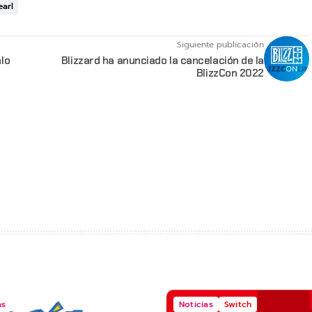
earl
Siguiente publicación
lo
Blizzard ha anunciado la cancelación de la
BlizzCon 2022
as
Noticias
Switch