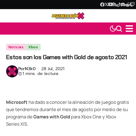
Noticias
Xbox
Estos son los Games with Gold de agosto 2021
Por
N3k0
28 Jul, 2021
1 mins. de lectura
Microsoft
ha dado a conocer la alineación de juegos gratis
que tendremos durante el mes de agosto por medio de su
programa de
Games with Gold
para Xbox One y Xbox
Series X|S.