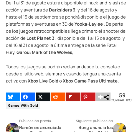
Del 1 al 31 de agosto estará disponible el hack-and-slash de
acción y aventura de
Darksiders 3
, y del 16 de agosto y
hasta el 15 de septiembre se pondrá disponible el juego de
plataformas y aventuras en 3D de
Yooka-Laylee
. De parte
de los juegos retrocompatibles llega primero el shooter de
acción de
Lost Planet 3
, disponible del 1 al 15 de agosto, y
del 16 al 31 de agosto la última entrega de la serie Fatal
Fury,
Garou: Mark of the Wolves
,
Todos los juegos se podrán reclamar desde tu consola o
desde el sitio web, siempre y cuando tengas una cuenta
activa con
Xbox Live Gold
o
Xbox Game Pass Ultimate.
59
COMPARTIDO
Games With Gold
Publicación previa
Siguiente publicación
Ramón es anunciado
Sony anuncia los