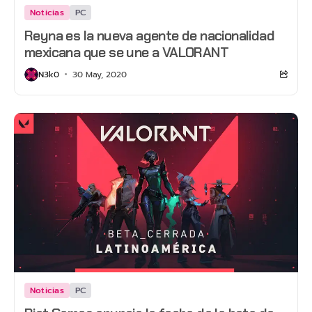
Noticias
PC
Reyna es la nueva agente de nacionalidad
mexicana que se une a VALORANT
N3k0
30 May, 2020
Noticias
PC