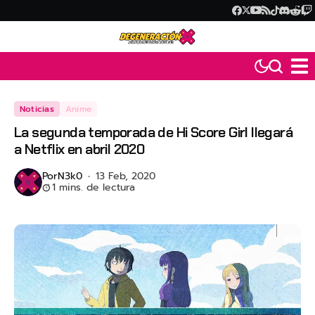
Noticias
Anime
La segunda temporada de Hi Score Girl llegará
a Netflix en abril 2020
Por
N3k0
13 Feb, 2020
1 mins. de lectura