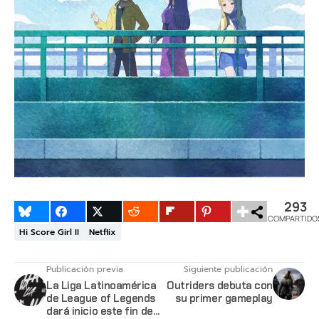
293
COMPARTIDO
Hi Score Girl II
Netflix
Publicación previa
Siguiente publicación
La Liga Latinoamérica
Outriders debuta con
de League of Legends
su primer gameplay
dará inicio este fin de