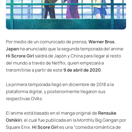
Por medio de un comunicado de prensa,
Warner Bros.
Japan
ha anunciado que la segunda temporada del anime
Hi Scrore Girl
saldrá de Japón y China para llegar al resto
del mundo a través de Netflix, quien empezará a
transmitirse a partir de este
9 de abril de 2020
.
La primera temporada llegó en diciembre de 2018 a la
plataforma digital, y posteriormente llegaron sus
respectivas OVAs.
El anime está basado en el manga original de
Rensuke
Oshikiri
, el cual fue publicada en la Monthly Big Gangan por
Square Enix.
Hi Score Girl
es una “comedia romántica de