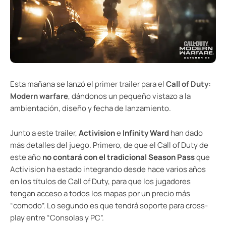
Esta mañana se lanzó el
primer trailer para el
Call of Duty:
Modern warfare
, dándonos un pequeño vistazo a la
ambientación, diseño y fecha de lanzamiento.
Junto a este trailer,
Activision
e
Infinity Ward
han dado
más detalles del juego. Primero, de que el Call of Duty de
este año
no contará con el tradicional Season Pass
que
Activision ha estado integrando desde hace varios años
en los títulos de Call of Duty, para que los jugadores
tengan acceso a todos los mapas por un precio más
“comodo”. Lo segundo es que tendrá soporte para cross-
play entre “Consolas y PC”.