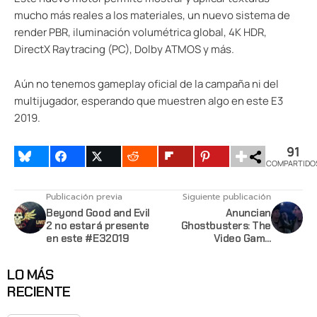
mucho más reales a los materiales, un nuevo sistema de
render PBR, iluminación volumétrica global, 4K HDR,
DirectX Raytracing (PC), Dolby ATMOS y más.
Aún no tenemos gameplay oficial de la campaña ni del
multijugador, esperando que muestren algo en este E3
2019.
91
COMPARTIDO
Publicación previa
Siguiente publicación
Beyond Good and Evil
Anuncian
2 no estará presente
Ghostbusters: The
en este #E32019
Video Game
Remastered
LO MÁS
RECIENTE