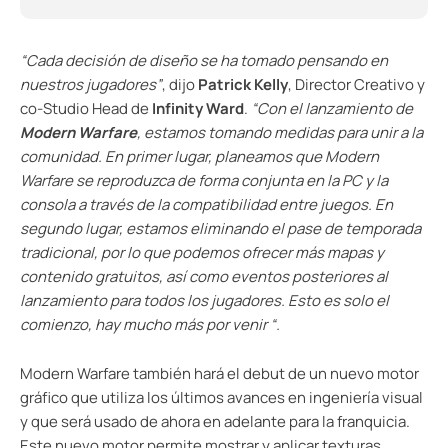
“Cada decisión de diseño se ha tomado pensando en
nuestros jugadores”
, dijo
Patrick Kelly
, Director Creativo y
co-Studio Head de
Infinity Ward
.
“Con el lanzamiento de
Modern Warfare
, estamos tomando medidas para unir a la
comunidad. En primer lugar, planeamos que Modern
Warfare se reproduzca de forma conjunta en la PC y la
consola a través de la compatibilidad entre juegos. En
segundo lugar, estamos eliminando el pase de temporada
tradicional, por lo que podemos ofrecer más mapas y
contenido gratuitos, así como eventos posteriores al
lanzamiento para todos los jugadores. Esto es solo el
comienzo, hay mucho más por venir “.
Modern Warfare también hará el debut de un nuevo motor
gráfico que utiliza los últimos avances en ingeniería visual
y que será usado de ahora en adelante para la franquicia.
Este nuevo motor permite mostrar y aplicar texturas