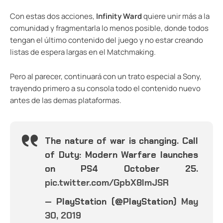
Con estas dos acciones,
Infinity Ward
quiere unir más a la
comunidad y fragmentarla lo menos posible, donde todos
tengan el último contenido del juego y no estar creando
listas de espera largas en el Matchmaking.
Pero al parecer, continuará con un trato especial a Sony,
trayendo primero a su consola todo el contenido nuevo
antes de las demas plataformas.
The nature of war is changing. Call
of Duty: Modern Warfare launches
on PS4 October 25.
pic.twitter.com/GpbX8lmJSR
— PlayStation (@PlayStation)
May
30, 2019