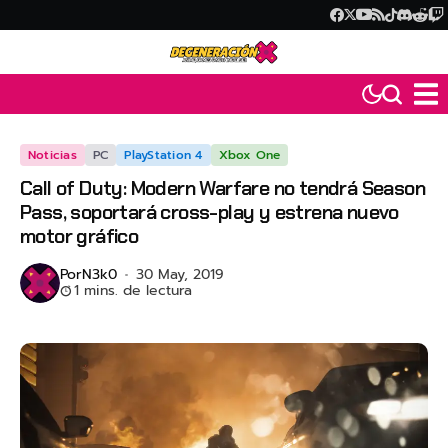
Noticias
PC
PlayStation 4
Xbox One
Call of Duty: Modern Warfare no tendrá Season
Pass, soportará cross-play y estrena nuevo
motor gráfico
Por
N3k0
30 May, 2019
1 mins. de lectura