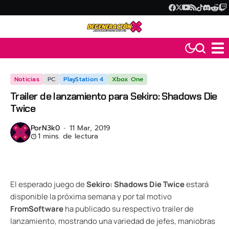
Noticias
PC
PlayStation 4
Xbox One
Trailer de lanzamiento para Sekiro: Shadows Die
Twice
Por
N3k0
11 Mar, 2019
1 mins. de lectura
El esperado juego de
Sekiro: Shadows Die Twice
estará
disponible la próxima semana y por tal motivo
FromSoftware
ha publicado su respectivo trailer de
lanzamiento, mostrando una variedad de jefes, maniobras