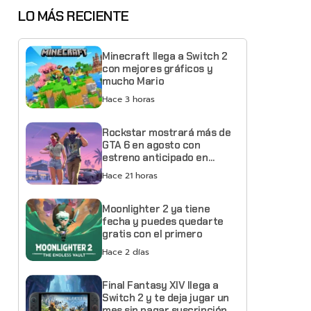
LO MÁS RECIENTE
Minecraft llega a Switch 2
con mejores gráficos y
mucho Mario
Hace 3 horas
Rockstar mostrará más de
GTA 6 en agosto con
estreno anticipado en
Netflix
Hace 21 horas
Moonlighter 2 ya tiene
fecha y puedes quedarte
gratis con el primero
Hace 2 días
Final Fantasy XIV llega a
Switch 2 y te deja jugar un
mes sin pagar suscripción