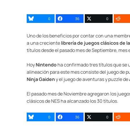
0
36
0
Uno de los beneficios por contar con una membres
a una creciente
librería de juegos clásicos de l
títulos desde el pasado mes de Septiembre, mes en
Hoy
Nintendo
ha confirmado tres títulos que se un
alineación para este mes consiste del juego de p
Ninja Gaiden
y el juego de aventuras y puzzle de
El pasado mes de Noviembre agregaron los juego
clásicos de NES ha alcanzado los 30 títulos.
0
36
0