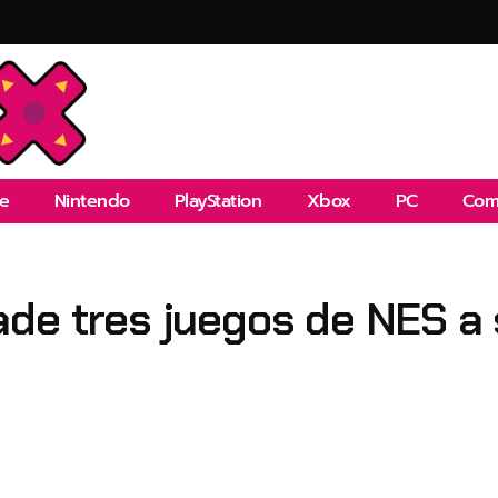
e
Nintendo
PlayStation
Xbox
PC
Com
de tres juegos de NES a 